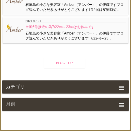
石垣島の小さな美容室「Amber（アンバー）」の伊藤ですブロ
グ読んでいただきありがとうございます7/24㈯は変則時短...
2021.07.21
台風6号接近の為7/22㈭～23㈮はお休みです
石垣島の小さな美容室「Amber（アンバー）」の伊藤ですブロ
グ読んでいただきありがとうございます 7/22㈭～23...
BLOG TOP
カテゴリ
月別