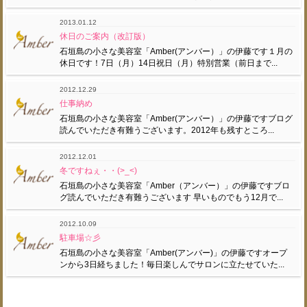
2013.01.12
休日のご案内（改訂版）
石垣島の小さな美容室「Amber(アンバー）」の伊藤です１月の
休日です！7日（月）14日祝日（月）特別営業（前日まで...
2012.12.29
仕事納め
石垣島の小さな美容室「Amber(アンバー）」の伊藤ですブログ
読んでいただき有難うございます。2012年も残すところ...
2012.12.01
冬ですねぇ・・(>_<)
石垣島の小さな美容室「Amber（アンバー）」の伊藤ですブロ
グ読んでいただき有難うございます 早いものでもう12月で...
2012.10.09
駐車場☆彡
石垣島の小さな美容室「Amber(アンバー)」の伊藤ですオープ
ンから3日経ちました！毎日楽しんでサロンに立たせていた...