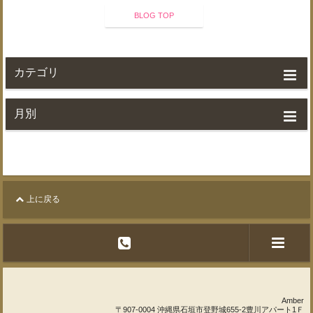
BLOG TOP
カテゴリ
月別
上に戻る
Amber
〒907-0004 沖縄県石垣市登野城655-2豊川アパート1Ｆ