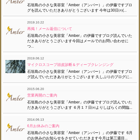
石垣島の小さな美容室「Amber（アンバー）」の伊藤ですブロ
グを読んでいただきありがとうございます 今年は30日㈪(...
2019.10.22
再掲！メール返信について
石垣島の小さな美容室「Amber」の伊藤ですブログ読んでいた
だきありがとうございます今回はメールでのお問い合わせに
つ...
2019.06.12
マイクロスコープ頭皮診断＆ディープクレンジング
石垣島の小さな美容室「Amber（アンバー）」の伊藤ですブロ
グ読んでいただきありがとうございます 久しぶりのブログに...
2015.06.20
営業再開のご案内
石垣島の小さな美容室「Amber」の伊藤ですブログ読んでいた
だきありがとうございます ６月１７日㈬よりしばらくの間臨...
2014.06.13
6月お休みのご案内
石垣島の小さな美容室「Amber（アンバー）」の伊藤です 6月
のお休みのお知らせをさせていただきます今月は第三週目...