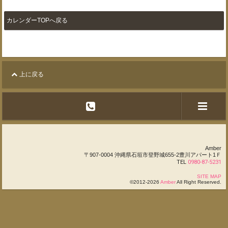
カレンダーTOPへ戻る
上に戻る
Amber
〒907-0004 沖縄県石垣市登野城655-2豊川アパート1Ｆ
TEL
0980-87-5231
SITE MAP
©2012-2026
Amber
All Right Reserved.