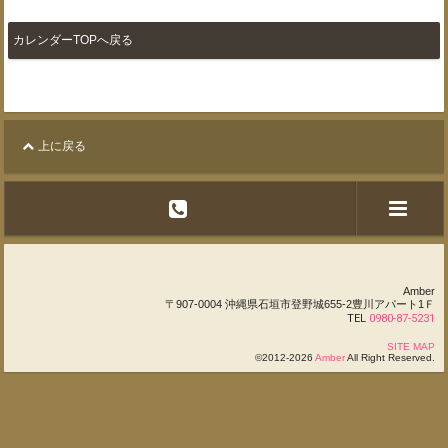
カレンダーTOPへ戻る
上に戻る
Amber
〒907-0004 沖縄県石垣市登野城655-2豊川アパート1Ｆ
TEL
0980-87-5231
SITE MAP
©2012-2026
Amber
All Right Reserved.